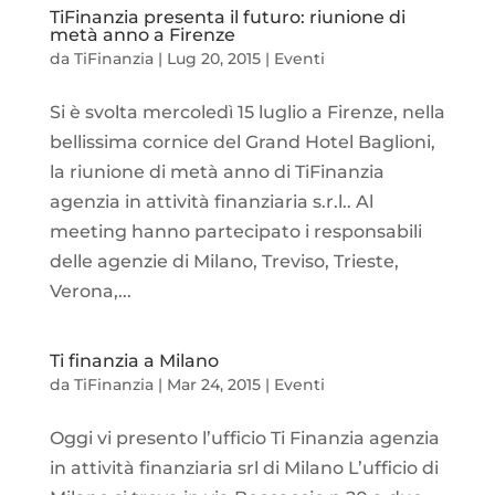
TiFinanzia presenta il futuro: riunione di
metà anno a Firenze
da
TiFinanzia
|
Lug 20, 2015
|
Eventi
Si è svolta mercoledì 15 luglio a Firenze, nella
bellissima cornice del Grand Hotel Baglioni,
la riunione di metà anno di TiFinanzia
agenzia in attività finanziaria s.r.l.. Al
meeting hanno partecipato i responsabili
delle agenzie di Milano, Treviso, Trieste,
Verona,...
Ti finanzia a Milano
da
TiFinanzia
|
Mar 24, 2015
|
Eventi
Oggi vi presento l’ufficio Ti Finanzia agenzia
in attività finanziaria srl di Milano L’ufficio di