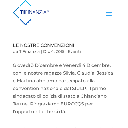
LE NOSTRE CONVENZIONI
da
TiFinanzia
|
Dic 4, 2015
|
Eventi
Giovedì 3 Dicembre e Venerdì 4 Dicembre,
con le nostre ragazze Silvia, Claudia, Jessica
e Martina abbiamo partecipato alla
convention nazionale del SIULP, il primo
sindacato di polizia di stato a Chianciano
Terme. Ringraziamo EUROCQS per
l’opportunità che ci dà...