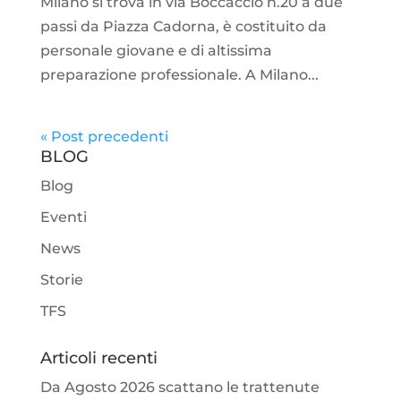
Milano si trova in via Boccaccio n.20 a due
passi da Piazza Cadorna, è costituito da
personale giovane e di altissima
preparazione professionale. A Milano...
« Post precedenti
BLOG
Blog
Eventi
News
Storie
TFS
Articoli recenti
Da Agosto 2026 scattano le trattenute