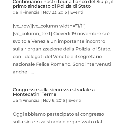
Continuano i nostri tour a fianco del Siulp , il
primo sindacato di Polizia di Stato
da
TiFinanzia
|
Nov 23, 2015
|
Eventi
[vc_row][vc_column width=”1/1″]
[vc_column_text] Giovedì 19 novembre si è
svolto a Venezia un importante incontro
sulla riorganizzazione della Polizia di Stato,
con i delegati del Veneto e il segretario
nazionale Felice Romano. Sono intervenuti
anche il...
Congresso sulla sicurezza stradale a
Montecatini Terme
da
TiFinanzia
|
Nov 6, 2015
|
Eventi
Oggi abbiamo partecipato al congresso
sulla sicurezza stradale organizzato dal