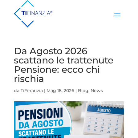
Da Agosto 2026
scattano le trattenute
Pensione: ecco chi
rischia
da
TiFinanzia
|
Mag 18, 2026
|
Blog
,
News