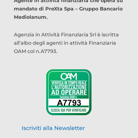
Agente in attività finanziaria che opera su
mandato di PreXta Spa – Gruppo Bancario
Mediolanum.
Agenzia in Attività Finanziaria Srl è iscritta
all’albo degli agenti in attività Finanziaria
OAM col n.A7793.
Iscriviti alla Newsletter