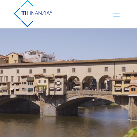
Video
Player