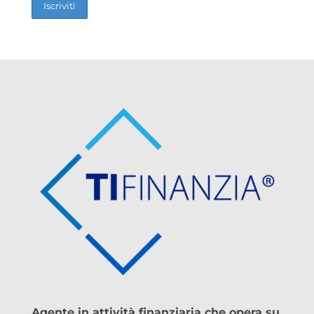
Agente in attività finanziaria che opera su