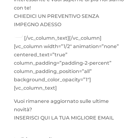
con te!
CHIEDICI UN PREVENTIVO SENZA
IMPEGNO ADESSO
[/vc_column_text][/vc_column]
[vc_column width=”1/2″ animation=”none”
centered_text=”true”
column_padding=”padding-2-percent”
column_padding_position=”all”
background_color_opacity=”1″]
[vc_column_text]
Vuoi rimanere aggiornato sulle ultime
novità?
INSERISCI QUI LA TUA MIGLIORE EMAIL