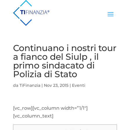
Continuano i nostri tour
a fianco del Siulp , il
primo sindacato di
Polizia di Stato
da
TiFinanzia
|
Nov 23, 2015
|
Eventi
[vc_row][vc_column width=”1/1″]
[vc_column_text]