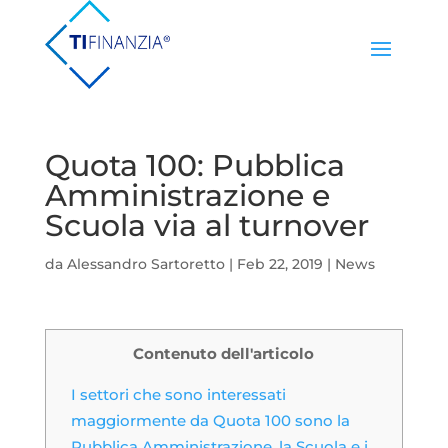
Quota 100: Pubblica
Amministrazione e
Scuola via al turnover
da
Alessandro Sartoretto
|
Feb 22, 2019
|
News
Contenuto dell'articolo
I settori che sono interessati
maggiormente da Quota 100 sono la
Pubblica Amministrazione, la Scuola e i