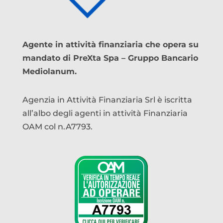
Agente in attività finanziaria che opera su
mandato di PreXta Spa – Gruppo Bancario
Mediolanum.
Agenzia in Attività Finanziaria Srl è iscritta
all’albo degli agenti in attività Finanziaria
OAM col n.A7793.