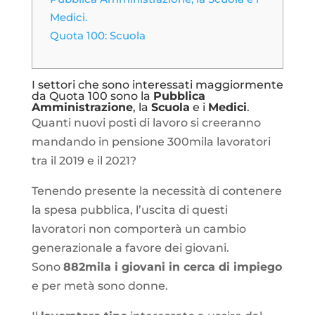
Medici.
Quota 100: Scuola
I settori che sono interessati maggiormente
da Quota 100 sono la
Pubblica
Amministrazione
, la
Scuola
e i
Medici
.
Quanti nuovi posti di lavoro si creeranno
mandando in pensione 300mila lavoratori
tra il 2019 e il 2021?
Tenendo presente la necessità di contenere
la spesa pubblica, l’uscita di questi
lavoratori non comporterà un cambio
generazionale a favore dei giovani.
Sono
882mila i giovani in cerca di impiego
e per metà sono donne.