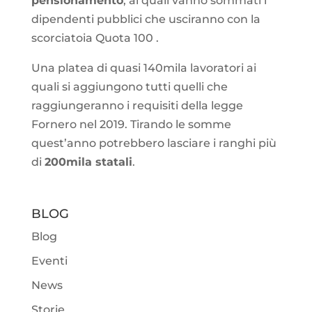
pensionamento
, ai quali vanno sommati i
dipendenti pubblici che usciranno con la
scorciatoia Quota 100 .
Una platea di quasi 140mila lavoratori ai
quali si aggiungono tutti quelli che
raggiungeranno i requisiti della legge
Fornero nel 2019. Tirando le somme
quest’anno potrebbero lasciare i ranghi più
di
200mila statali
.
BLOG
Blog
Eventi
News
Storie