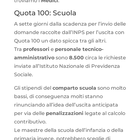
troviamo i
Medici
.
Quota 100: Scuola
A sette giorni dalla scadenza per l’invio delle
domande raccolte dall’INPS per l’uscita con
Quota 100 un dato spicca tra gli altri.
Tra
professori
e
personale tecnico-
amministrativo
sono
8.500
circa le richieste
inviate all’Istituto Nazionale di Previdenza
Sociale.
Gli stipendi del
comparto scuola
sono molto
bassi, di conseguenza molti stanno
rinunciando all’idea dell’uscita anticipata
per via delle
penalizzazioni
legate al calcolo
contributivo.
Le maestre della scuola dell’infanzia o della
primaria invece, potrebbero sceglie di