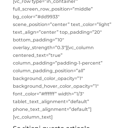
[vc_row type=”in_container”
full_screen_row_position=”middle”
bg_color=”#dd9933″
scene_position=”center” text_color=”light”
text_align=”center” top_padding=”20″
bottom_padding=”10″
overlay_strength=”0.3″][vc_column
centered_text=”true”
column_padding=”padding-1-percent”
column_padding_position=”all”
background_color_opacity=”1″
background_hover_color_opacity=”1″
font_color=”#ffffff” width=”1/3″
tablet_text_alignment=”default”
phone_text_alignment=”default”]
[vc_column_text]