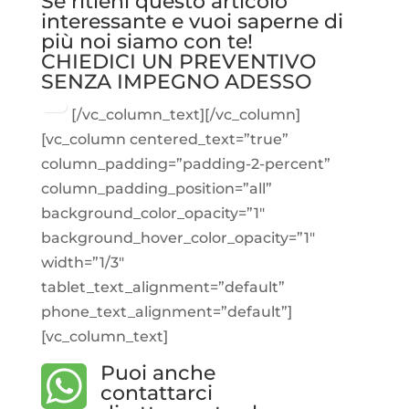
Se ritieni questo articolo
interessante e vuoi saperne di
più noi siamo con te!
CHIEDICI UN PREVENTIVO
SENZA IMPEGNO ADESSO
[/vc_column_text][/vc_column]
[vc_column centered_text=”true”
column_padding=”padding-2-percent”
column_padding_position=”all”
background_color_opacity=”1″
background_hover_color_opacity=”1″
width=”1/3″
tablet_text_alignment=”default”
phone_text_alignment=”default”]
[vc_column_text]
Puoi anche
contattarci