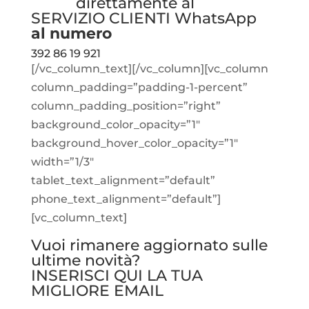
direttamente al
SERVIZIO CLIENTI WhatsApp
al numero
392 86 19 921
[/vc_column_text][/vc_column][vc_column
column_padding=”padding-1-percent”
column_padding_position=”right”
background_color_opacity=”1″
background_hover_color_opacity=”1″
width=”1/3″
tablet_text_alignment=”default”
phone_text_alignment=”default”]
[vc_column_text]
Vuoi rimanere aggiornato sulle
ultime novità?
INSERISCI QUI LA TUA
MIGLIORE EMAIL