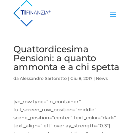
Quattordicesima
Pensioni: a quanto
ammonta e a chi spetta
da
Alessandro Sartoretto
|
Giu 8, 2017
|
News
[vc_row type=”in_container”
full_screen_row_position=”middle”
scene_position=”center” text_color=”dark”
text_align=”left” overlay_strength=”0.3″]