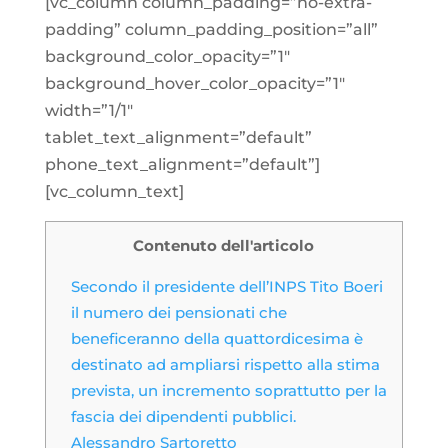
[vc_column column_padding=”no-extra-
padding” column_padding_position=”all”
background_color_opacity=”1″
background_hover_color_opacity=”1″
width=”1/1″
tablet_text_alignment=”default”
phone_text_alignment=”default”]
[vc_column_text]
Contenuto dell'articolo
Secondo il presidente dell’INPS Tito Boeri
il numero dei pensionati che
beneficeranno della quattordicesima è
destinato ad ampliarsi rispetto alla stima
prevista, un incremento soprattutto per la
fascia dei dipendenti pubblici.
Alessandro Sartoretto