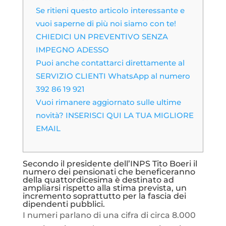
Se ritieni questo articolo interessante e
vuoi saperne di più noi siamo con te!
CHIEDICI UN PREVENTIVO SENZA
IMPEGNO ADESSO
Puoi anche contattarci direttamente al
SERVIZIO CLIENTI WhatsApp al numero
392 86 19 921
Vuoi rimanere aggiornato sulle ultime
novità? INSERISCI QUI LA TUA MIGLIORE
EMAIL
Secondo il presidente dell’INPS Tito Boeri il
numero dei pensionati che beneficeranno
della quattordicesima è destinato ad
ampliarsi rispetto alla stima prevista, un
incremento soprattutto per la fascia dei
dipendenti pubblici.
I numeri parlano di una cifra di circa 8.000