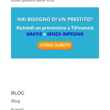
sulla qualità della vita.
BLOG
Blog
Eventi