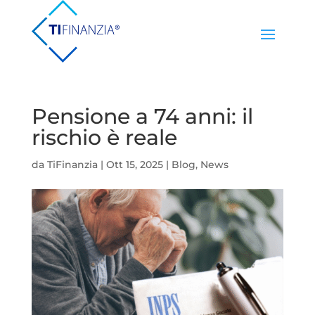
Pensione a 74 anni: il
rischio è reale
da
TiFinanzia
|
Ott 15, 2025
|
Blog
,
News