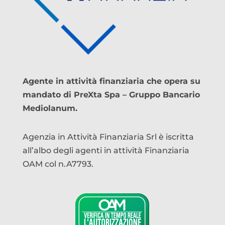
Agente in attività finanziaria che opera su
mandato di PreXta Spa – Gruppo Bancario
Mediolanum.
Agenzia in Attività Finanziaria Srl è iscritta
all’albo degli agenti in attività Finanziaria
OAM col n.A7793.