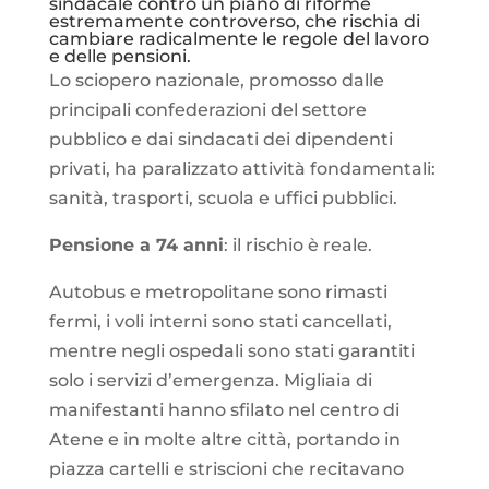
sindacale contro un piano di riforme
estremamente controverso, che rischia di
cambiare radicalmente le regole del lavoro
e delle pensioni.
Lo sciopero nazionale, promosso dalle
principali confederazioni del settore
pubblico e dai sindacati dei dipendenti
privati, ha paralizzato attività fondamentali:
sanità, trasporti, scuola e uffici pubblici.
Pensione a 74 anni
: il rischio è reale.
Autobus e metropolitane sono rimasti
fermi, i voli interni sono stati cancellati,
mentre negli ospedali sono stati garantiti
solo i servizi d’emergenza. Migliaia di
manifestanti hanno sfilato nel centro di
Atene e in molte altre città, portando in
piazza cartelli e striscioni che recitavano