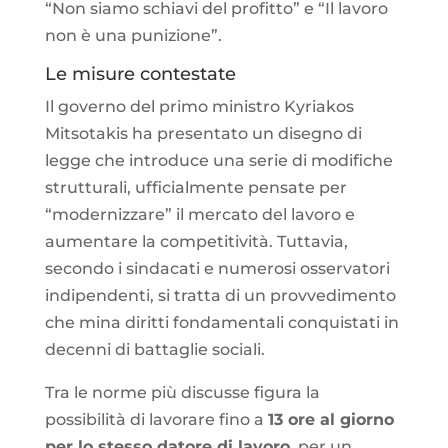
“Non siamo schiavi del profitto” e “Il lavoro
non è una punizione”.
Le misure contestate
Il governo del primo ministro Kyriakos
Mitsotakis ha presentato un disegno di
legge che introduce una serie di modifiche
strutturali, ufficialmente pensate per
“modernizzare” il mercato del lavoro e
aumentare la competitività. Tuttavia,
secondo i sindacati e numerosi osservatori
indipendenti, si tratta di un provvedimento
che mina diritti fondamentali conquistati in
decenni di battaglie sociali.
Tra le norme più discusse figura la
possibilità di lavorare fino a
13 ore al giorno
per lo stesso datore di lavoro
, per un