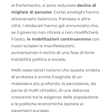
al Parlamento, si sono radunate
decine di
migliaia di persone
. Cortei analoghi hanno
attraversato Salonicco, Patrasso e altre
città. I sindacati hanno già annunciato che,
se il governo non ritirerà o non modificherà
il testo,
le mobilitazioni continueranno
con
nuovi scioperi e manifestazioni,
aumentando il rischio di una fase di forte
instabilità politica e sociale.
Molti osservatori notano che questa ondata
di protesta è anche il segnale di un
malessere più profondo: la percezione, da
parte di molti cittadini, di una distanza
crescente tra le esigenze della popolazione
e le politiche economiche ispirate ai
parametri europei.