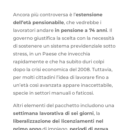
Ancora più controversa è l’
estensione
dell’età pensionabile
, che vedrebbe i
lavoratori andare
in pensione a 74 anni
. Il
governo giustifica la scelta con la necessità
di sostenere un sistema previdenziale sotto
stress, in un Paese che invecchia
rapidamente e che ha subito duri colpi
dopo la crisi economica del 2008. Tuttavia,
per molti cittadini l’idea di lavorare fino a
un’età così avanzata appare inaccettabile,
specie in settori manuali o faticosi.
Altri elementi del pacchetto includono una
settimana lavorativa di sei giorni
, la
liberalizzazione dei licenziamenti nel
primo anno
di impiego,
periodi di prova