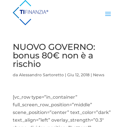
NUOVO GOVERNO:
bonus 80€ non è a
rischio
da
Alessandro Sartoretto
|
Giu 12, 2018
|
News
[vc_row type=”in_container”
full_screen_row_position=”middle”
scene_position=”center” text_color=”dark”
text_align=”left” overlay_strength=”0.3″