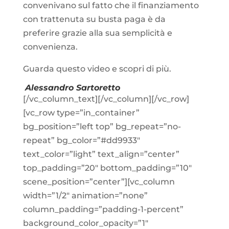
convenivano sul fatto che il finanziamento
con trattenuta su busta paga è da
preferire grazie alla sua semplicità e
convenienza.
Guarda questo video e scopri di più.
Alessandro Sartoretto
[/vc_column_text][/vc_column][/vc_row]
[vc_row type=”in_container”
bg_position=”left top” bg_repeat=”no-
repeat” bg_color=”#dd9933″
text_color=”light” text_align=”center”
top_padding=”20″ bottom_padding=”10″
scene_position=”center”][vc_column
width=”1/2″ animation=”none”
column_padding=”padding-1-percent”
background_color_opacity=”1″