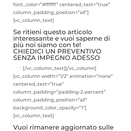
font_color=”#ffffff” centered_text=”true”
column_padding_position=”all”]
[vc_column_text]
Se ritieni questo articolo
interessante e vuoi saperne di
più noi siamo con te!
CHIEDICI UN PREVENTIVO
SENZA IMPEGNO ADESSO
[/vc_column_text][/vc_column]
[vc_column width=”1/2″ animation=”none”
centered_text=”true”
column_padding=”padding-2-percent”
column_padding_position=”all”
background_color_opacity=”1″]
[vc_column_text]
Vuoi rimanere aggiornato sulle