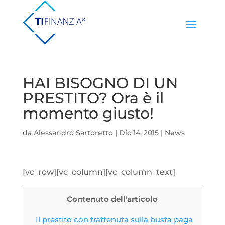
HAI BISOGNO DI UN
PRESTITO? Ora è il
momento giusto!
da
Alessandro Sartoretto
|
Dic 14, 2015
|
News
[vc_row][vc_column][vc_column_text]
Contenuto dell'articolo
Il prestito con trattenuta sulla busta paga