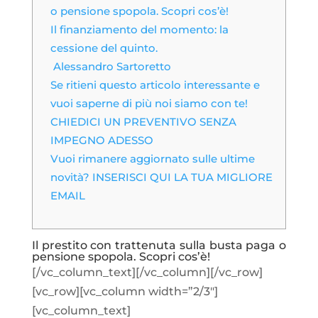
o pensione spopola. Scopri cos’è!
Il finanziamento del momento: la
cessione del quinto.
Alessandro Sartoretto
Se ritieni questo articolo interessante e
vuoi saperne di più noi siamo con te!
CHIEDICI UN PREVENTIVO SENZA
IMPEGNO ADESSO
Vuoi rimanere aggiornato sulle ultime
novità? INSERISCI QUI LA TUA MIGLIORE
EMAIL
Il prestito con trattenuta sulla busta paga o
pensione spopola. Scopri cos’è!
[/vc_column_text][/vc_column][/vc_row]
[vc_row][vc_column width=”2/3″]
[vc_column_text]