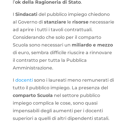
l’
ok della Ragioneria di Stato
.
I
Sindacati
del pubblico impiego chiedono
al Governo di
stanziare
le
risorse
necessarie
ad aprire i tutti i tavoli contrattuali.
Considerando che solo per il comparto
Scuola sono necessari un
miliardo e mezzo
di euro, sembra difficile riuscire a rinnovare
il contratto per tutta la Pubblica
Amministrazione.
I
docenti
sono i laureati meno remunerati di
tutto il pubblico impiego. La presenza del
comparto Scuola
nel settore pubblico
impiego complica le cose, sono quasi
impensabili degli aumenti per i docenti
superiori a quelli di altri dipendenti statali.