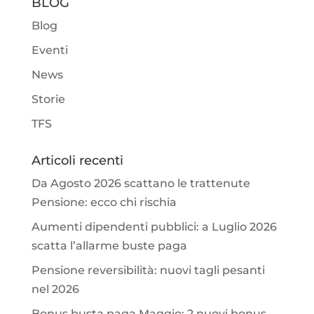
BLOG
Blog
Eventi
News
Storie
TFS
Articoli recenti
Da Agosto 2026 scattano le trattenute
Pensione: ecco chi rischia
Aumenti dipendenti pubblici: a Luglio 2026
scatta l’allarme buste paga
Pensione reversibilità: nuovi tagli pesanti
nel 2026
Bonus busta paga Maggio: 2 nuovi bonus