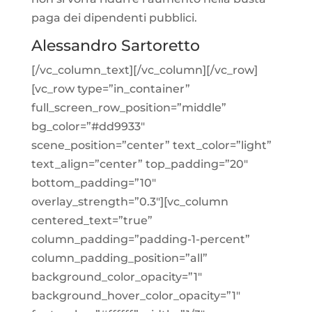
paga dei dipendenti pubblici.
Alessandro Sartoretto
[/vc_column_text][/vc_column][/vc_row]
[vc_row type=”in_container”
full_screen_row_position=”middle”
bg_color=”#dd9933″
scene_position=”center” text_color=”light”
text_align=”center” top_padding=”20″
bottom_padding=”10″
overlay_strength=”0.3″][vc_column
centered_text=”true”
column_padding=”padding-1-percent”
column_padding_position=”all”
background_color_opacity=”1″
background_hover_color_opacity=”1″