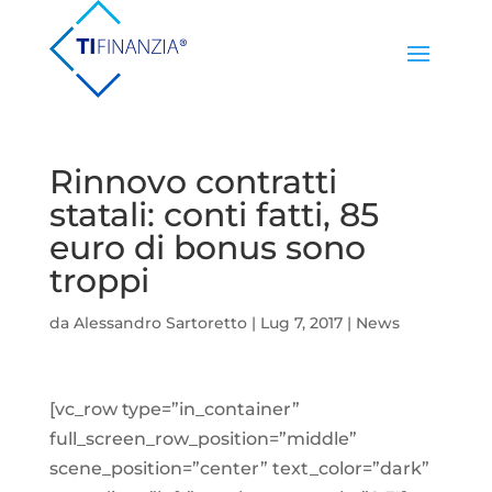
Rinnovo contratti
statali: conti fatti, 85
euro di bonus sono
troppi
da
Alessandro Sartoretto
|
Lug 7, 2017
|
News
[vc_row type=”in_container”
full_screen_row_position=”middle”
scene_position=”center” text_color=”dark”