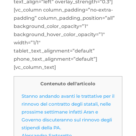
text_align=”left” overlay_strength=”0.3″]
[vc_column column_padding=”no-extra-
padding” column_padding_position=”all”
background_color_opacity=”1″
background_hover_color_opacity=”1″
width=”1/1″
tablet_text_alignment=”default”
phone_text_alignment=”default”]
[vc_column_text]
Contenuto dell'articolo
Stanno andando avanti le trattative per il
rinnovo del contratto degli statali, nelle
prossime settimane infatti Aran e
Governo discuteranno sul rinnovo degli
stipendi della PA.
Alessandro Sartoretto