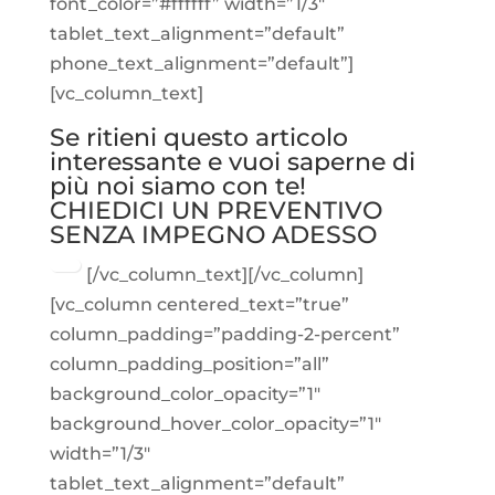
font_color=”#ffffff” width=”1/3″
tablet_text_alignment=”default”
phone_text_alignment=”default”]
[vc_column_text]
Se ritieni questo articolo
interessante e vuoi saperne di
più noi siamo con te!
CHIEDICI UN PREVENTIVO
SENZA IMPEGNO ADESSO
[/vc_column_text][/vc_column]
[vc_column centered_text=”true”
column_padding=”padding-2-percent”
column_padding_position=”all”
background_color_opacity=”1″
background_hover_color_opacity=”1″
width=”1/3″
tablet_text_alignment=”default”