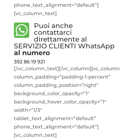
phone_text_alignment=”default”]
[vc_column_text]
Puoi anche
contattarci
direttamente al
SERVIZIO CLIENTI WhatsApp
al numero
392 86 19 921
[/vc_column_text][/vc_column][vc_column
column_padding=”padding-1-percent”
column_padding_position=”right”
background_color_opacity=”1″
background_hover_color_opacity=”1″
width=”1/3″
tablet_text_alignment=”default”
phone_text_alignment=”default”]
[vc_column_text]