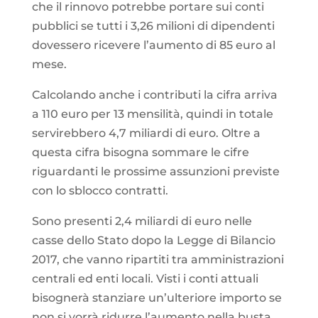
che il rinnovo potrebbe portare sui conti
pubblici se tutti i 3,26 milioni di dipendenti
dovessero ricevere l’aumento di 85 euro al
mese.
Calcolando anche i contributi la cifra arriva
a 110 euro per 13 mensilità, quindi in totale
servirebbero 4,7 miliardi di euro. Oltre a
questa cifra bisogna sommare le cifre
riguardanti le prossime assunzioni previste
con lo sblocco contratti.
Sono presenti 2,4 miliardi di euro nelle
casse dello Stato dopo la Legge di Bilancio
2017, che vanno ripartiti tra amministrazioni
centrali ed enti locali. Visti i conti attuali
bisognerà stanziare un’ulteriore importo se
non si vorrà ridurre l’aumento nella busta