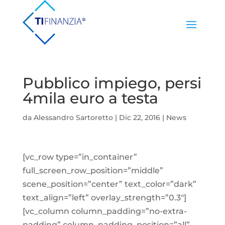
Pubblico impiego, persi
4mila euro a testa
da
Alessandro Sartoretto
|
Dic 22, 2016
|
News
[vc_row type=”in_container”
full_screen_row_position=”middle”
scene_position=”center” text_color=”dark”
text_align=”left” overlay_strength=”0.3″]
[vc_column column_padding=”no-extra-
padding” column_padding_position=”all”