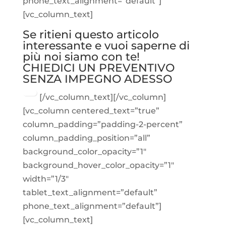
phone_text_alignment=”default”]
[vc_column_text]
Se ritieni questo articolo
interessante e vuoi saperne di
più noi siamo con te!
CHIEDICI UN PREVENTIVO
SENZA IMPEGNO ADESSO
[/vc_column_text][/vc_column]
[vc_column centered_text=”true”
column_padding=”padding-2-percent”
column_padding_position=”all”
background_color_opacity=”1″
background_hover_color_opacity=”1″
width=”1/3″
tablet_text_alignment=”default”
phone_text_alignment=”default”]
[vc_column_text]