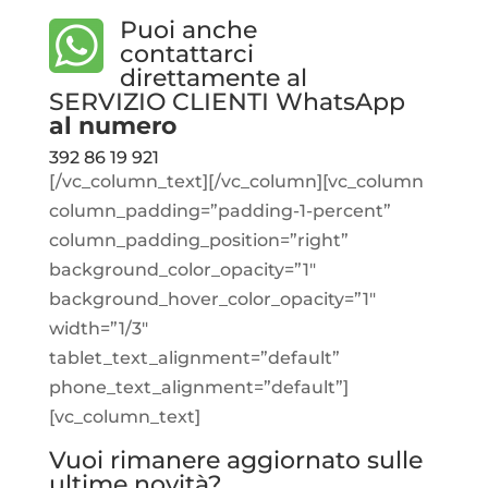
Puoi anche
contattarci
direttamente al
SERVIZIO CLIENTI WhatsApp
al numero
392 86 19 921
[/vc_column_text][/vc_column][vc_column
column_padding=”padding-1-percent”
column_padding_position=”right”
background_color_opacity=”1″
background_hover_color_opacity=”1″
width=”1/3″
tablet_text_alignment=”default”
phone_text_alignment=”default”]
[vc_column_text]
Vuoi rimanere aggiornato sulle
ultime novità?