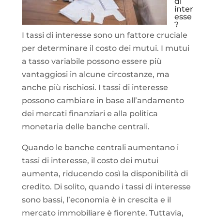
di
inter
esse
?
I tassi di interesse sono un fattore cruciale
per determinare il costo dei mutui. I mutui
a tasso variabile possono essere più
vantaggiosi in alcune circostanze, ma
anche più rischiosi. I tassi di interesse
possono cambiare in base all’andamento
dei mercati finanziari e alla politica
monetaria delle banche centrali.
Quando le banche centrali aumentano i
tassi di interesse, il costo dei mutui
aumenta, riducendo così la disponibilità di
credito. Di solito, quando i tassi di interesse
sono bassi, l’economia è in crescita e il
mercato immobiliare è fiorente. Tuttavia,