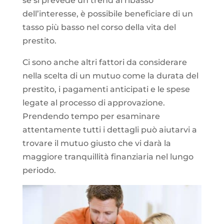
se si prevede un trend al ribasso
dell’interesse, è possibile beneficiare di un
tasso più basso nel corso della vita del
prestito.
Ci sono anche altri fattori da considerare
nella scelta di un mutuo come la durata del
prestito, i pagamenti anticipati e le spese
legate al processo di approvazione.
Prendendo tempo per esaminare
attentamente tutti i dettagli può aiutarvi a
trovare il mutuo giusto che vi darà la
maggiore tranquillità finanziaria nel lungo
periodo.