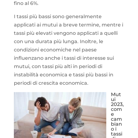
fino al 6%.
I tassi più bassi sono generalmente
applicati ai mutui a breve termine, mentre i
tassi più elevati vengono applicati a quelli
con una durata più lunga. Inoltre, le
condizioni economiche nel paese
influenzano anche i tassi di interesse sui
mutui, con tassi più alti in periodi di
instabilità economica e tassi più bassi in
periodi di crescita economica.
Mut
ui
2023,
com
e
cam
bian
o i
tassi