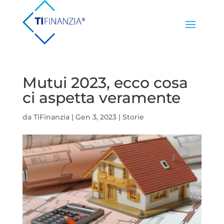
Mutui 2023, ecco cosa
ci aspetta veramente
da
TiFinanzia
|
Gen 3, 2023
|
Storie