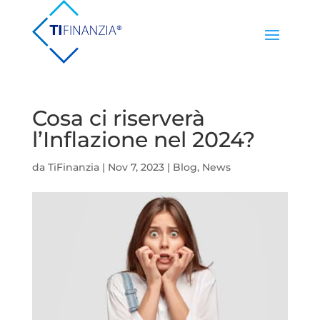
Cosa ci riserverà
l’Inflazione nel 2024?
da
TiFinanzia
|
Nov 7, 2023
|
Blog
,
News