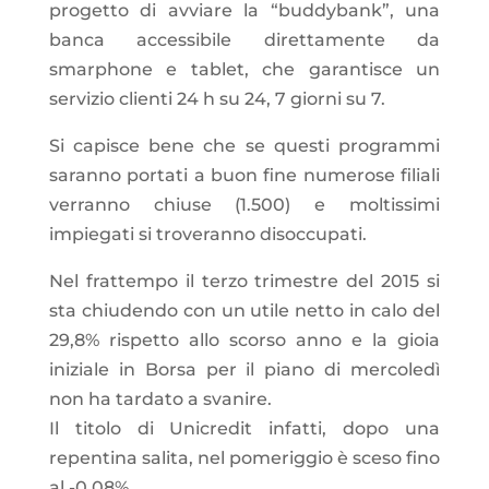
progetto di avviare la “buddybank”, una
banca accessibile direttamente da
smarphone e tablet, che garantisce un
servizio clienti 24 h su 24, 7 giorni su 7.
Si capisce bene che se questi programmi
saranno portati a buon fine numerose filiali
verranno chiuse (1.500) e moltissimi
impiegati si troveranno disoccupati.
Nel frattempo il terzo trimestre del 2015 si
sta chiudendo con un utile netto in calo del
29,8% rispetto allo scorso anno e la gioia
iniziale in Borsa per il piano di mercoledì
non ha tardato a svanire.
Il titolo di Unicredit infatti, dopo una
repentina salita, nel pomeriggio è sceso fino
al -0,08%.