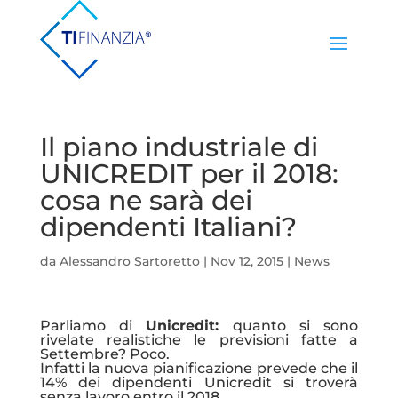
Il piano industriale di
UNICREDIT per il 2018:
cosa ne sarà dei
dipendenti Italiani?
da
Alessandro Sartoretto
|
Nov 12, 2015
|
News
Parliamo di
Unicredit:
quanto si sono
rivelate realistiche le previsioni fatte a
Settembre? Poco.
Infatti la nuova pianificazione prevede che il
14% dei dipendenti Unicredit si troverà
senza lavoro entro il 2018.