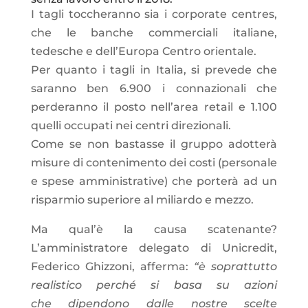
I tagli toccheranno sia i corporate centres,
che le banche commerciali italiane,
tedesche e dell’Europa Centro orientale.
Per quanto i tagli in Italia, si prevede che
saranno ben 6.900 i connazionali che
perderanno il posto nell’area retail e 1.100
quelli occupati nei centri direzionali.
Come se non bastasse il gruppo adotterà
misure di contenimento dei costi (personale
e spese amministrative) che porterà ad un
risparmio superiore al miliardo e mezzo.
Ma qual’è la causa scatenante?
L’amministratore delegato di Unicredit,
Federico Ghizzoni, afferma:
“è soprattutto
realistico perché si basa su azioni
che dipendono dalle nostre scelte