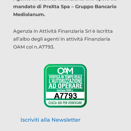
mandato di PreXta Spa – Gruppo Bancario
Mediolanum.
Agenzia in Attività Finanziaria Srl è iscritta
all’albo degli agenti in attività Finanziaria
OAM col n.A7793.
Iscriviti alla Newsletter