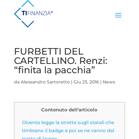
FURBETTI DEL
CARTELLINO. Renzi:
“finita la pacchia”
da
Alessandro Sartoretto
|
Giu 23, 2016
|
News
Contenuto dell'articolo
Diventa legge la stretta sugli statali che
timbrano il badge e poi se ne vanno dal
posto di lavoro.