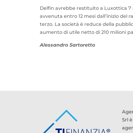
Delfin avrebbe restituito a Luxottica 7 
avvenuta entro 12 mesi dall’inizio del r
terzo. La società è reduce della pubblic
aumento di utile netto di 210 milioni pa
Alessandro Sartoretto
Agen
Srl è
agen