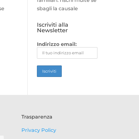
familiari: rischi multe se
se
sbagli la causale
Iscriviti alla
Newsletter
Indirizzo email:
Trasparenza
Privacy Policy