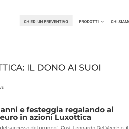
CHIEDI UN PREVENTIVO
PRODOTTI
CHI SIAM
TICA: IL DONO AI SUOI
ws
anni e festeggia regalando ai
 euro in azioni Luxottica
ci del successo del gruppo”. Così, Leonardo Del Vecchio, il