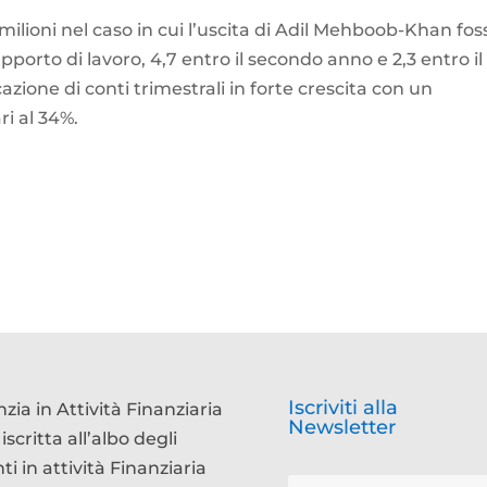
milioni nel caso in cui l’uscita di Adil Mehboob-Khan fos
apporto di lavoro, 4,7 entro il secondo anno e 2,3 entro il
azione di conti trimestrali in forte crescita con un
ri al 34%.
Iscriviti alla
zia in Attività Finanziaria
Newsletter
 iscritta all’albo degli
ti in attività Finanziaria