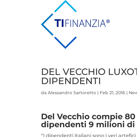
DEL VECCHIO LUXOT
DIPENDENTI
da
Alessandro Sartoretto
|
Feb 21, 2016
|
Ne
Del Vecchio compie 80 
dipendenti 9 milioni di
“I dipendenti italiani sono i veri artefi