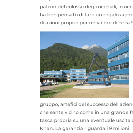
patron del colosso degli occhiali, in 
ha ben pensato di fare un regalo ai p
di azioni proprie per un valore di circa 
gruppo, artefici del successo dell’azie
che sente vicino come in una grande fam
tasca propria su una eventuale uscita 
Khan. La garanzia riguarda i 9 milioni