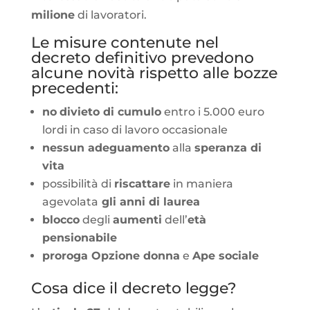
milione
di lavoratori.
Le misure contenute nel
decreto definitivo prevedono
alcune novità rispetto alle bozze
precedenti:
no
divieto di cumulo
entro i 5.000 euro
lordi in caso di lavoro occasionale
nessun adeguamento
alla
speranza di
vita
possibilità di
riscattare
in maniera
agevolata
gli anni di laurea
blocco
degli
aumenti
dell’
età
pensionabile
proroga Opzione donna
e
Ape sociale
Cosa dice il decreto legge?