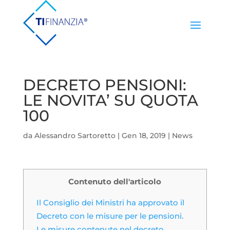
DECRETO PENSIONI:
LE NOVITA’ SU QUOTA
100
da
Alessandro Sartoretto
|
Gen 18, 2019
|
News
Contenuto dell'articolo
Il Consiglio dei Ministri ha approvato il
Decreto con le misure per le pensioni.
Le misure contenute nel decreto