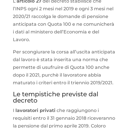
L’
articolo 27
del decreto stabilisce che
l’INPS ogni 2 mesi nel 2019 e ogni 3 mesi nel
2020/21 raccolga le domande di pensione
anticipata con Quota 100 e ne comunicherà
i dati al ministero dell’Economia e del
Lavoro.
Per scongiurare la corsa all’uscita anticipata
dal lavoro è stata inserita una norma che
permette di usufruire di Quota 100 anche
dopo il 2021, purchè il lavoratore abbia
maturato i criteri entro il triennio 2019/2021.
Le tempistiche previste dal
decreto
I
lavoratori privati
che raggiungono i
requisiti entro il 31 gennaio 2018 riceveranno
la pensione dal primo aprile 2019. Coloro