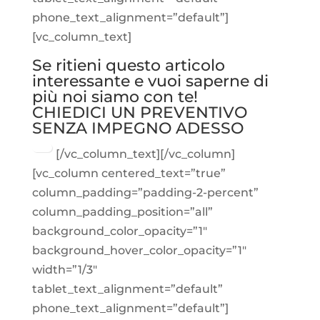
phone_text_alignment=”default”]
[vc_column_text]
Se ritieni questo articolo
interessante e vuoi saperne di
più noi siamo con te!
CHIEDICI UN PREVENTIVO
SENZA IMPEGNO ADESSO
[/vc_column_text][/vc_column]
[vc_column centered_text=”true”
column_padding=”padding-2-percent”
column_padding_position=”all”
background_color_opacity=”1″
background_hover_color_opacity=”1″
width=”1/3″
tablet_text_alignment=”default”
phone_text_alignment=”default”]