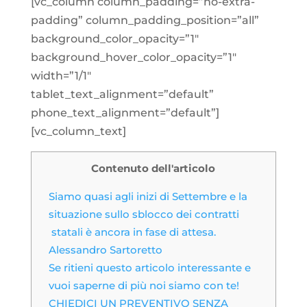
[vc_column column_padding=”no-extra-
padding” column_padding_position=”all”
background_color_opacity=”1″
background_hover_color_opacity=”1″
width=”1/1″
tablet_text_alignment=”default”
phone_text_alignment=”default”]
[vc_column_text]
Contenuto dell'articolo
Siamo quasi agli inizi di Settembre e la
situazione sullo sblocco dei contratti
statali è ancora in fase di attesa.
Alessandro Sartoretto
Se ritieni questo articolo interessante e
vuoi saperne di più noi siamo con te!
CHIEDICI UN PREVENTIVO SENZA