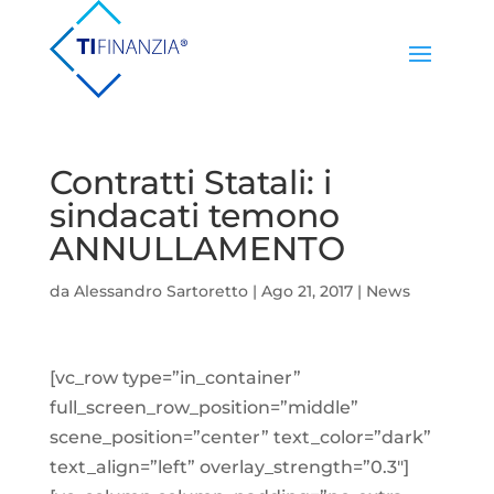
Contratti Statali: i
sindacati temono
ANNULLAMENTO
da
Alessandro Sartoretto
|
Ago 21, 2017
|
News
[vc_row type=”in_container”
full_screen_row_position=”middle”
scene_position=”center” text_color=”dark”
text_align=”left” overlay_strength=”0.3″]