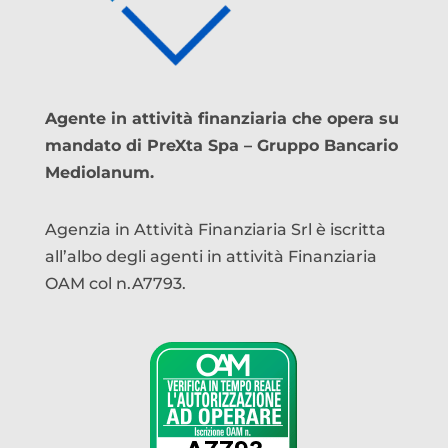
Agente in attività finanziaria che opera su
mandato di PreXta Spa – Gruppo Bancario
Mediolanum.
Agenzia in Attività Finanziaria Srl è iscritta
all’albo degli agenti in attività Finanziaria
OAM col n.A7793.