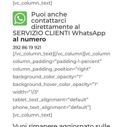
[vc_column_text]
Puoi anche
contattarci
direttamente al
SERVIZIO CLIENTI WhatsApp
al numero
392 86 19 921
[/vc_column_text][/vc_column][vc_column
column_padding=”padding-1-percent”
column_padding_position=”right”
background_color_opacity=”1″
background_hover_color_opacity=”1″
width=”1/3″
tablet_text_alignment=”default”
phone_text_alignment=”default”]
[vc_column_text]
Vuoi rimanere aggiornato sulle