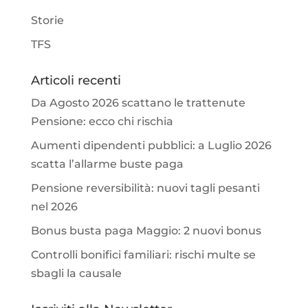
Storie
TFS
Articoli recenti
Da Agosto 2026 scattano le trattenute
Pensione: ecco chi rischia
Aumenti dipendenti pubblici: a Luglio 2026
scatta l’allarme buste paga
Pensione reversibilità: nuovi tagli pesanti
nel 2026
Bonus busta paga Maggio: 2 nuovi bonus
Controlli bonifici familiari: rischi multe se
sbagli la causale