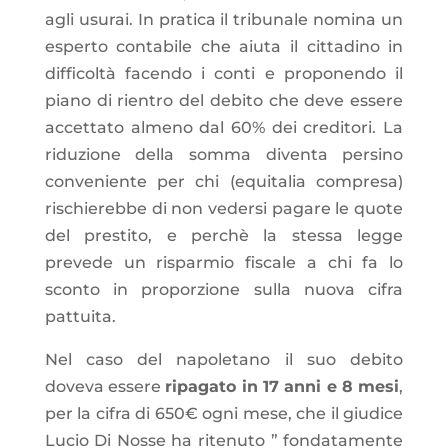
agli usurai. In pratica il tribunale nomina un
esperto contabile che aiuta il cittadino in
difficoltà facendo i conti e proponendo il
piano di rientro del debito che deve essere
accettato almeno dal 60% dei creditori. La
riduzione della somma diventa persino
conveniente per chi (equitalia compresa)
rischierebbe di non vedersi pagare le quote
del prestito, e perchè la stessa legge
prevede un risparmio fiscale a chi fa lo
sconto in proporzione sulla nuova cifra
pattuita.
Nel caso del napoletano il suo debito
doveva essere
ripagato in 17 anni e 8 mesi
,
per la cifra di 650€ ogni mese, che il giudice
Lucio Di Nosse ha ritenuto ” fondatamente