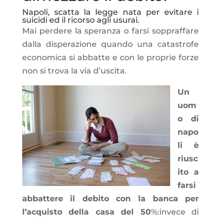
Napoli, scatta la legge nata per evitare i
suicidi ed il ricorso agli usurai.
Mai perdere la speranza o farsi soppraffare
dalla disperazione quando una catastrofe
economica si abbatte e con le proprie forze
non si trova la via d’uscita.
Un
uom
o di
napo
li è
riusc
ito a
farsi
abbattere il debito con la banca per
l’acquisto della casa del 50
%:invece di