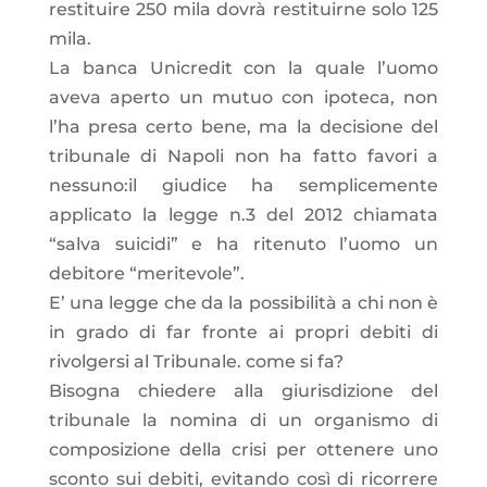
restituire 250 mila dovrà restituirne solo 125
mila.
La banca Unicredit con la quale l’uomo
aveva aperto un mutuo con ipoteca, non
l’ha presa certo bene, ma la decisione del
tribunale di Napoli non ha fatto favori a
nessuno:il giudice ha semplicemente
applicato la legge n.3 del 2012 chiamata
“salva suicidi” e ha ritenuto l’uomo un
debitore “meritevole”.
E’ una legge che da la possibilità a chi non è
in grado di far fronte ai propri debiti di
rivolgersi al Tribunale. come si fa?
Bisogna chiedere alla giurisdizione del
tribunale la nomina di un organismo di
composizione della crisi per ottenere uno
sconto sui debiti, evitando così di ricorrere