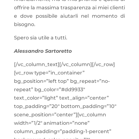
offrire la massima trasparenza ai miei clienti
e dove possibile aiutarli nel momento di
bisogno.
Spero sia utile a tutti.
Alessandro Sartoretto
[/vc_column_text][/vc_column][/vc_row]
[vc_row type=”in_container”
bg_position=”left top” bg_repeat=”no-
repeat” bg_color=”#dd9933″
text_color=”light” text_align=”center”
top_padding=”20″ bottom_padding=”10″
scene_position=”center”][vc_column
width=”1/2″ animation=”none”
column_padding=”padding-1-percent”