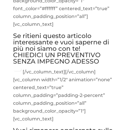
background_color_opacity=”1″
font_color=”#ffffff” centered_text=”true”
column_padding_position=”all”]
[vc_column_text]
Se ritieni questo articolo
interessante e vuoi saperne di
più noi siamo con te!
CHIEDICI UN PREVENTIVO
SENZA IMPEGNO ADESSO
[/vc_column_text][/vc_column]
[vc_column width=”1/2″ animation=”none”
centered_text=”true”
column_padding=”padding-2-percent”
column_padding_position=”all”
background_color_opacity=”1″]
[vc_column_text]