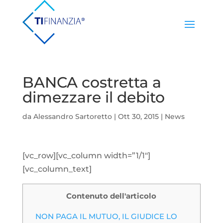
BANCA costretta a
dimezzare il debito
da
Alessandro Sartoretto
|
Ott 30, 2015
|
News
[vc_row][vc_column width=”1/1″]
[vc_column_text]
Contenuto dell'articolo
NON PAGA IL MUTUO, IL GIUDICE LO