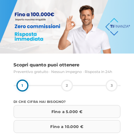
Scopri quanto puoi ottenere
Preventivo gratuito · Nessun impegno · Risposta in 24h
1
2
3
CIFRA
DI CHE CIFRA HAI BISOGNO?
RICHIESTA
*
Fino a 5.000 €
Fino a 10.000 €